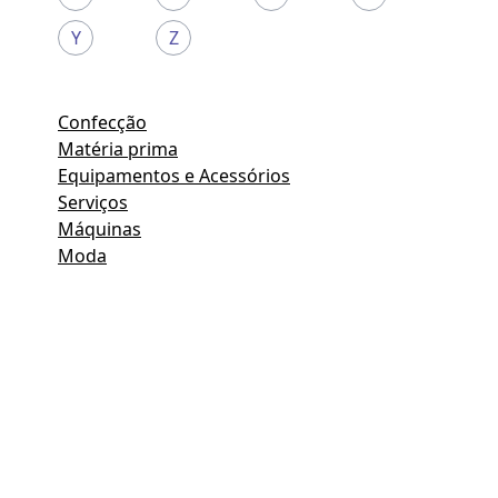
Y
Z
Confecção
Matéria prima
Equipamentos e Acessórios
Serviços
Máquinas
Moda