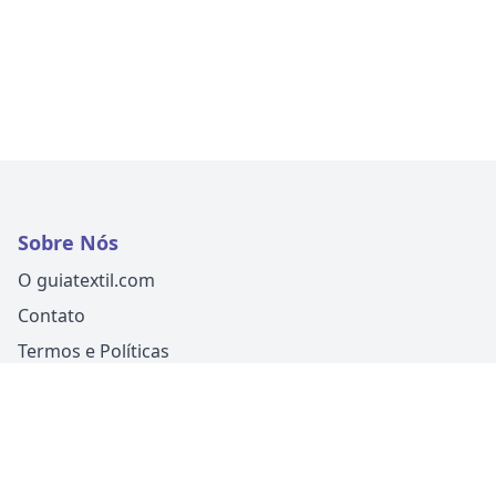
Sobre Nós
O guiatextil.com
Contato
Termos e Políticas
Siga-nos
Um produto
Guia Fácil Comunicação