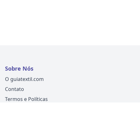
Sobre Nós
O guiatextil.com
Contato
Termos e Políticas
Siga-nos
Um produto
Guia Fácil Comunicação