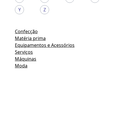
Y
Z
Confecção
Matéria prima
Equipamentos e Acessórios
Serviços
Máquinas
Moda