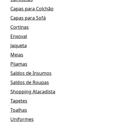
Capas para Colchão
Capas para Sofá
Cortinas
Enxoval
Jaqueta
Meias
Pijamas
Saldos de Insumos
Saldos de Roupas
Shopping Atacadista
Tapetes
Toalhas
Uniformes