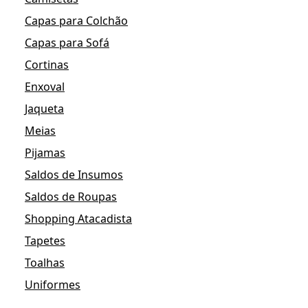
Capas para Colchão
Capas para Sofá
Cortinas
Enxoval
Jaqueta
Meias
Pijamas
Saldos de Insumos
Saldos de Roupas
Shopping Atacadista
Tapetes
Toalhas
Uniformes