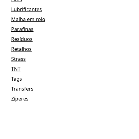
Lubrificantes
Malha em rolo
Parafinas
Resíduos
Retalhos
Strass
TNT
Tags
Transfers
Zíperes