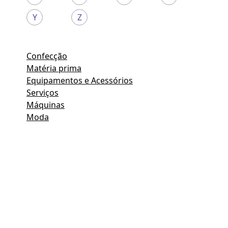
Y
Z
Confecção
Matéria prima
Equipamentos e Acessórios
Serviços
Máquinas
Moda