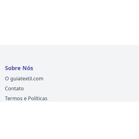
Sobre Nós
O guiatextil.com
Contato
Termos e Políticas
Siga-nos
Um produto
Guia Fácil Comunicação