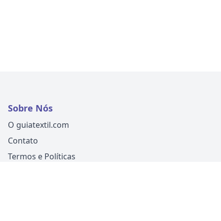
Sobre Nós
O guiatextil.com
Contato
Termos e Políticas
Siga-nos
Um produto
Guia Fácil Comunicação