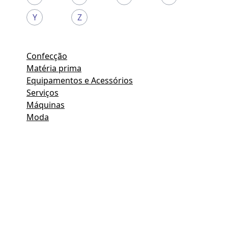
Y
Z
Confecção
Matéria prima
Equipamentos e Acessórios
Serviços
Máquinas
Moda