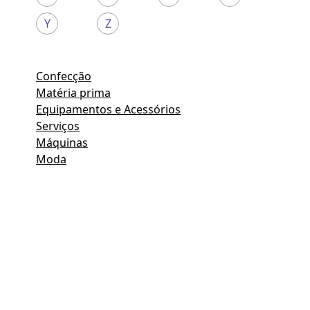
Y
Z
Confecção
Matéria prima
Equipamentos e Acessórios
Serviços
Máquinas
Moda