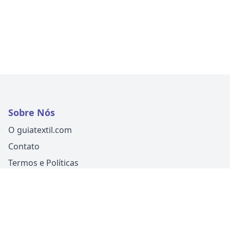
Sobre Nós
O guiatextil.com
Contato
Termos e Políticas
Siga-nos
Um produto
Guia Fácil Comunicação